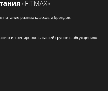
итания
«FITMAX»
 питание разных классов и брендов.
анию и тренировке в нашей группе в обсуждениях.