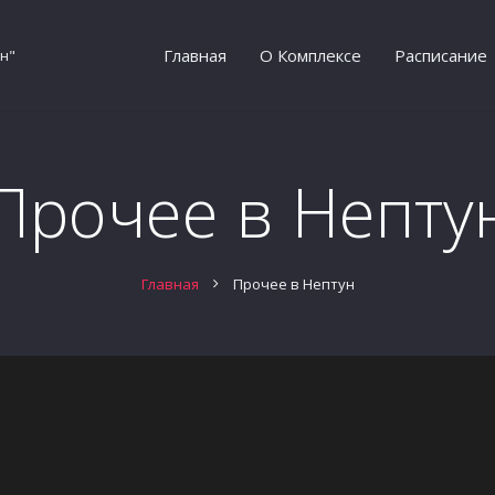
Главная
О Комплексе
Расписание
н"
Прочее в Непту
Главная
Прочее в Нептун